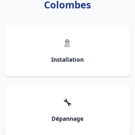
Colombes
🚿
Installation
🔧
Dépannage