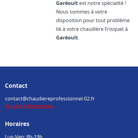
Garéoult
est notre spécialité !
Nous sommes à votre
disposition pour tout problème
lié à votre chaudière Frisquet à
Garéoult
.
Contact
contact@chaudiereprofessionnel-02.fr
Accueil
Informations
Horaires
Lun-Ven: 8h-19h