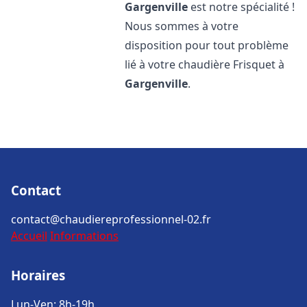
Gargenville
est notre spécialité !
Nous sommes à votre
disposition pour tout problème
lié à votre chaudière Frisquet à
Gargenville
.
Contact
contact@chaudiereprofessionnel-02.fr
Accueil
Informations
Horaires
Lun-Ven: 8h-19h