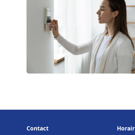
Contact
Horair