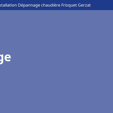
nstallation Dépannage chaudière Frisquet Gerzat
ge