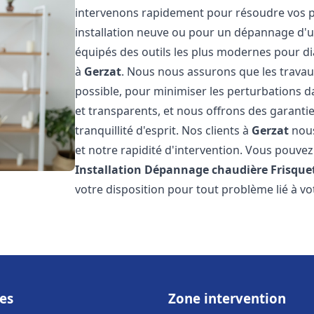
intervenons rapidement pour résoudre vos p
installation neuve ou pour un dépannage d'
équipés des outils les plus modernes pour di
à
Gerzat
. Nous nous assurons que les travaux 
possible, pour minimiser les perturbations da
et transparents, et nous offrons des garanti
tranquillité d'esprit. Nos clients à
Gerzat
nous
et notre rapidité d'intervention. Vous pouvez 
Installation Dépannage chaudière Frisque
votre disposition pour tout problème lié à v
es
Zone intervention