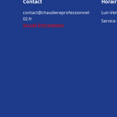
Contact
Horair
contact@chaudiereprofessionnel-
Lun-Ven
02.fr
Service
Accueil
Informations