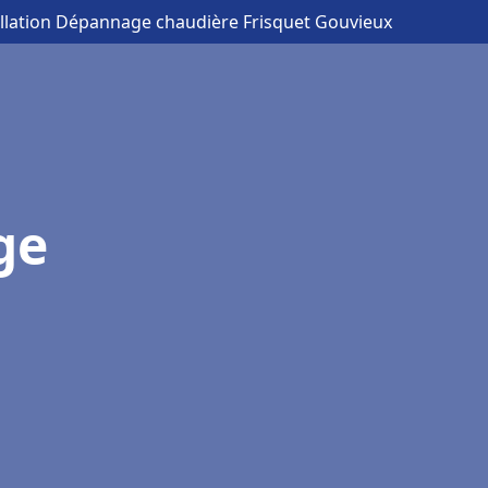
allation Dépannage chaudière Frisquet Gouvieux
ge