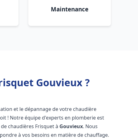
Maintenance
risquet Gouvieux ?
lation et le dépannage de votre chaudière
it ! Notre équipe d'experts en plomberie est
on de chaudières Frisquet à
Gouvieux
. Nous
épondre à vos besoins en matière de chauffage.