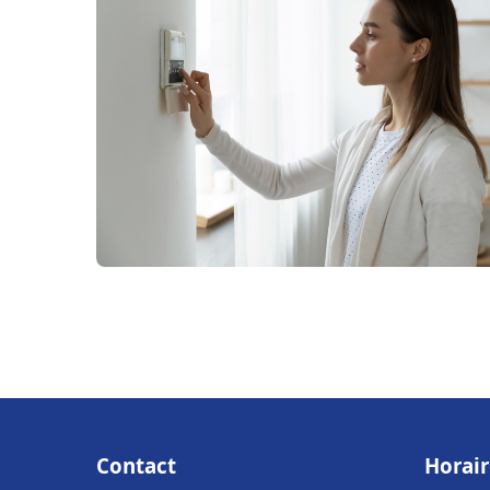
Contact
Horair