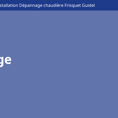
nstallation Dépannage chaudière Frisquet Guidel
ge