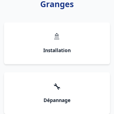
Granges
🚿
Installation
🔧
Dépannage