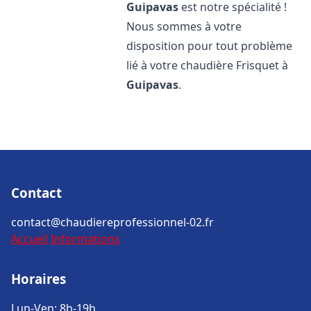
Guipavas
est notre spécialité !
Nous sommes à votre
disposition pour tout problème
lié à votre chaudière Frisquet à
Guipavas
.
Contact
contact@chaudiereprofessionnel-02.fr
Accueil
Informations
Horaires
Lun-Ven: 8h-19h