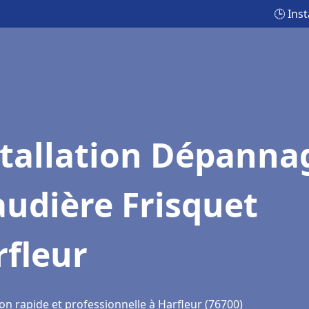
🕒 Ins
stallation Dépanna
udière Frisquet
rfleur
on rapide et professionnelle à Harfleur (76700)