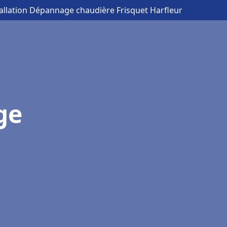
tallation Dépannage chaudière Frisquet Harfleur
ge