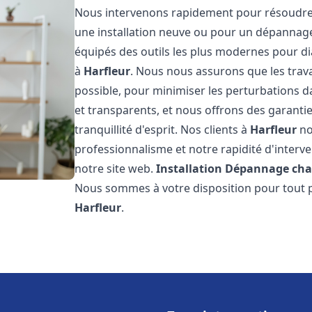
Nous intervenons rapidement pour résoudre 
une installation neuve ou pour un dépannag
équipés des outils les plus modernes pour di
à
Harfleur
. Nous nous assurons que les travau
possible, pour minimiser les perturbations da
et transparents, et nous offrons des garanti
tranquillité d'esprit. Nos clients à
Harfleur
no
professionnalisme et notre rapidité d'interve
notre site web.
Installation Dépannage cha
Nous sommes à votre disposition pour tout p
Harfleur
.