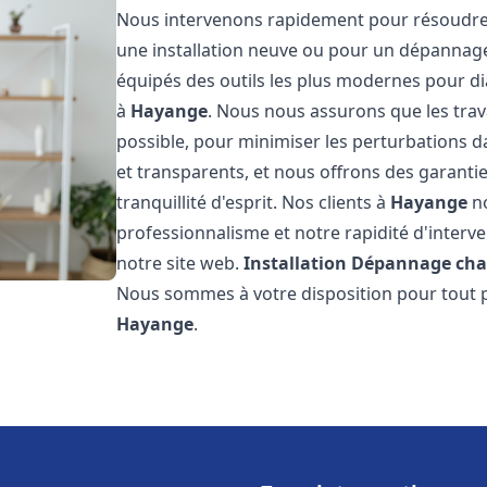
Nous intervenons rapidement pour résoudre 
une installation neuve ou pour un dépannag
équipés des outils les plus modernes pour di
à
Hayange
. Nous nous assurons que les trava
possible, pour minimiser les perturbations da
et transparents, et nous offrons des garanti
tranquillité d'esprit. Nos clients à
Hayange
no
professionnalisme et notre rapidité d'interve
notre site web.
Installation Dépannage cha
Nous sommes à votre disposition pour tout p
Hayange
.