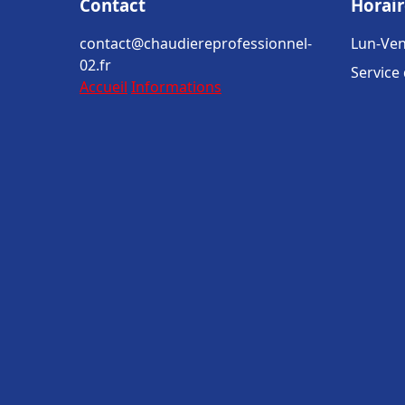
Contact
Horair
contact@chaudiereprofessionnel-
Lun-Ven
02.fr
Service
Accueil
Informations