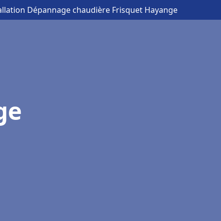
tallation Dépannage chaudière Frisquet Hayange
ge