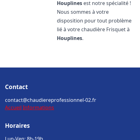
Houplines
est notre spécialité !
Nous sommes à votre
disposition pour tout problème
lié à votre chaudière Frisquet à
Houplines
.
Contact
contact@chaudiereprofessionnel-02.fr
Accueil
Informations
Horaires
Lun-Ven: 8h-19h