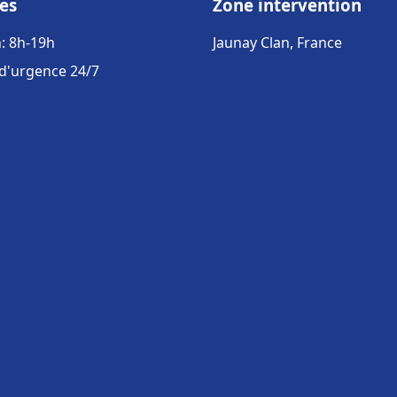
es
Zone intervention
: 8h-19h
Jaunay Clan, France
 d'urgence 24/7