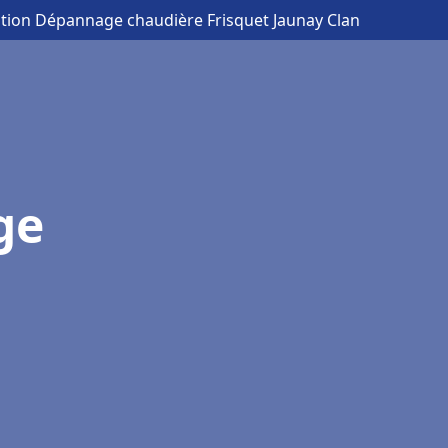
lation Dépannage chaudière Frisquet Jaunay Clan
ge