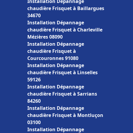
Installation Dépannage
chaudière Frisquet à Baillargues
34670
Installation Dépannage
chaudière Frisquet à Charleville
Mézières 08090
Installation Dépannage
chaudière Frisquet à
Courcouronnes 91080
Installation Dépannage
chaudière Frisquet à Linselles
59126
Installation Dépannage
chaudière Frisquet à Sarrians
84260
Installation Dépannage
chaudière Frisquet à Montluçon
03100
Installation Dépannage