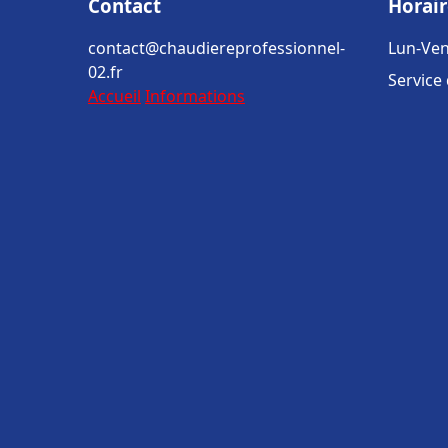
Contact
Horair
contact@chaudiereprofessionnel-
Lun-Ven
02.fr
Service
Accueil
Informations