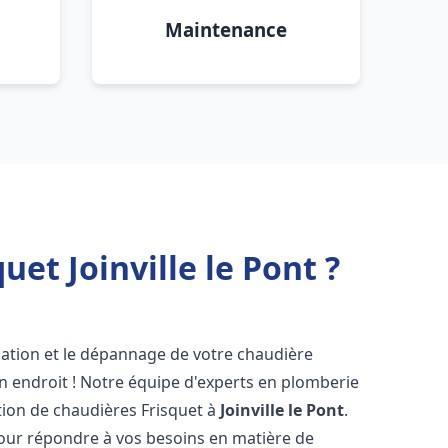
Maintenance
et Joinville le Pont ?
lation et le dépannage de votre chaudière
n endroit ! Notre équipe d'experts en plomberie
ration de chaudières Frisquet à
Joinville le Pont
.
pour répondre à vos besoins en matière de