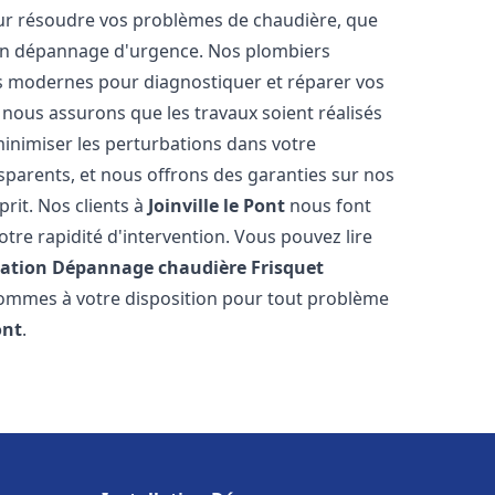
ur résoudre vos problèmes de chaudière, que
 un dépannage d'urgence. Nos plombiers
us modernes pour diagnostiquer et réparer vos
 nous assurons que les travaux soient réalisés
 minimiser les perturbations dans votre
nsparents, et nous offrons des garanties sur nos
prit. Nos clients à
Joinville le Pont
nous font
tre rapidité d'intervention. Vous pouvez lire
lation Dépannage chaudière Frisquet
 sommes à votre disposition pour tout problème
ont
.