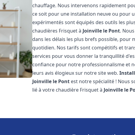
chauffage. Nous intervenons rapidement po
ce soit pour une installation neuve ou pour
expérimentés sont équipés des outils les pl
chaudières Frisquet à
Joinville le Pont
. Nous
dans les délais les plus brefs possible, pour
quotidien. Nos tarifs sont compétitifs et tra
services pour vous donner la tranquillité d'es
confiance pour notre professionnalisme et no
leurs avis élogieux sur notre site web.
Instal
Joinville le Pont
est notre spécialité ! Nous
lié à votre chaudière Frisquet à
Joinville le P