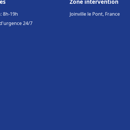
es
Zone intervention
: 8h-19h
Joinville le Pont, France
 d'urgence 24/7