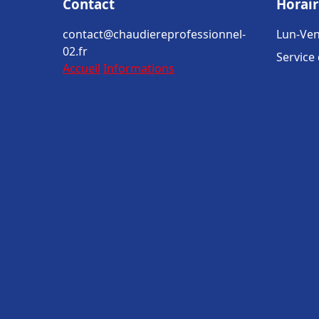
Contact
Horair
contact@chaudiereprofessionnel-
Lun-Ven
02.fr
Service
Accueil
Informations