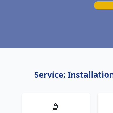
Service: Installati
🚿