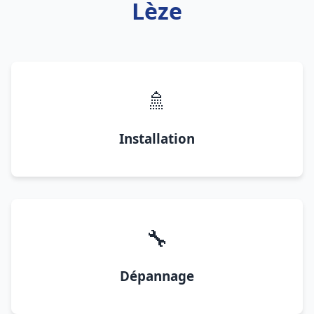
Lèze
🚿
Installation
🔧
Dépannage