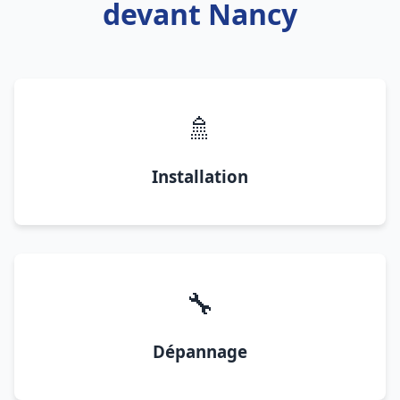
devant Nancy
🚿
Installation
🔧
Dépannage