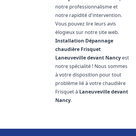
notre professionnalisme et
notre rapidité d'intervention.
Vous pouvez lire leurs avis
élogieux sur notre site web.
Installation Dépannage
chaudière Frisquet
Laneuveville devant Nancy
est
notre spécialité ! Nous sommes
à votre disposition pour tout
problème lié à votre chaudière
Frisquet à
Laneuveville devant
Nancy
.