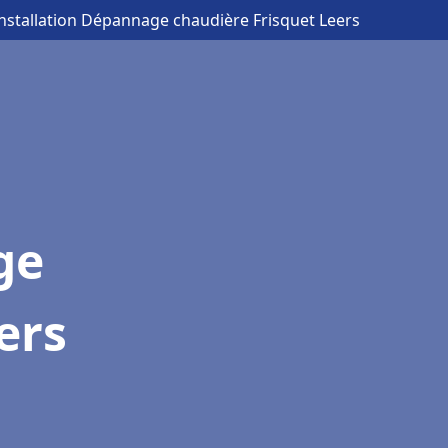
Installation Dépannage chaudière Frisquet Leers
ge
ers