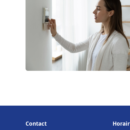
Contact
Horair