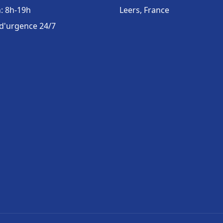
: 8h-19h
Leers, France
 d'urgence 24/7