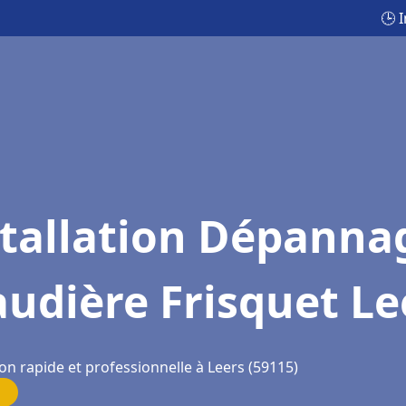
🕒 
stallation Dépanna
udière Frisquet Le
on rapide et professionnelle à Leers (59115)