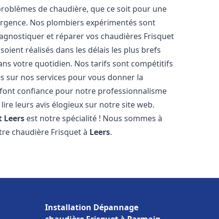
roblèmes de chaudière, que ce soit pour une
urgence. Nos plombiers expérimentés sont
agnostiquer et réparer vos chaudières Frisquet
oient réalisés dans les délais les plus brefs
ns votre quotidien. Nos tarifs sont compétitifs
es sur nos services pour vous donner la
font confiance pour notre professionnalisme
lire leurs avis élogieux sur notre site web.
t
Leers
est notre spécialité ! Nous sommes à
otre chaudière Frisquet à
Leers
.
Installation Dépannage