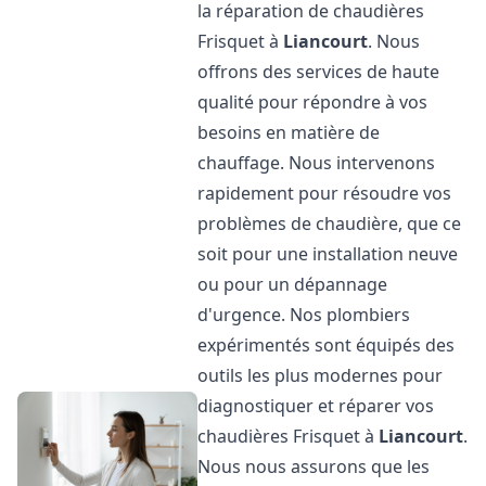
la réparation de chaudières
Frisquet à
Liancourt
. Nous
offrons des services de haute
qualité pour répondre à vos
besoins en matière de
chauffage. Nous intervenons
rapidement pour résoudre vos
problèmes de chaudière, que ce
soit pour une installation neuve
ou pour un dépannage
d'urgence. Nos plombiers
expérimentés sont équipés des
outils les plus modernes pour
diagnostiquer et réparer vos
chaudières Frisquet à
Liancourt
.
Nous nous assurons que les