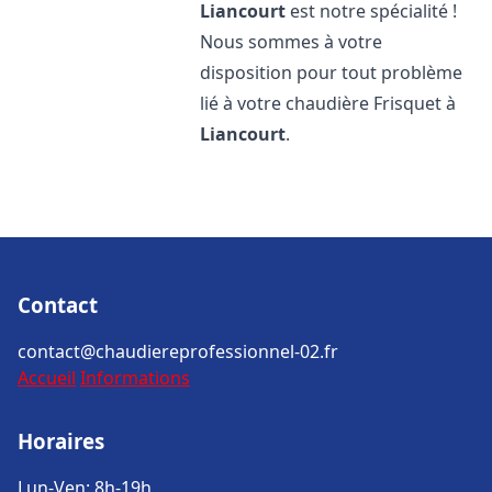
Liancourt
est notre spécialité !
Nous sommes à votre
disposition pour tout problème
lié à votre chaudière Frisquet à
Liancourt
.
Contact
contact@chaudiereprofessionnel-02.fr
Accueil
Informations
Horaires
Lun-Ven: 8h-19h