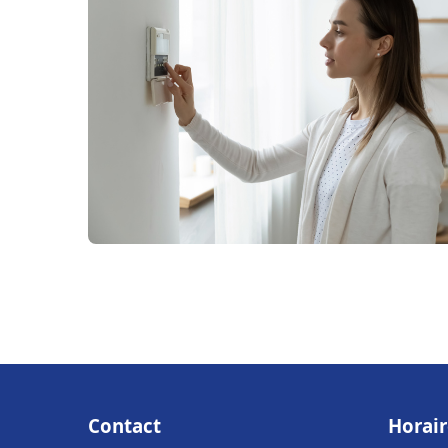
Contact
Horair