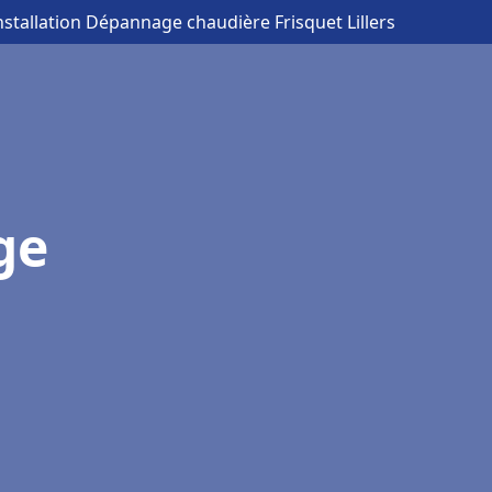
nstallation Dépannage chaudière Frisquet Lillers
ge