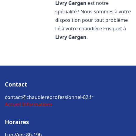
Livry Gargan
est notre
spécialité ! Nous sommes à votre
disposition pour tout problème
lié à votre chaudière Frisquet à
Livry Gargan
.
Contact
contact@chaudiereprofessionnel-02.fr
Accueil
Informations
Horaires
Lun-Ven: 8h-19h