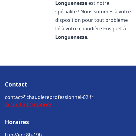
Longuenesse
est notre
spécialité ! Nous sommes à votre
disposition pour tout problème
lié à votre chaudière Frisquet à
Longuenesse
.
Contact
contact@chaudiereprofessionnel-02.fr
Accueil
Informations
Horaires
Lun-Ven: 8h-19h