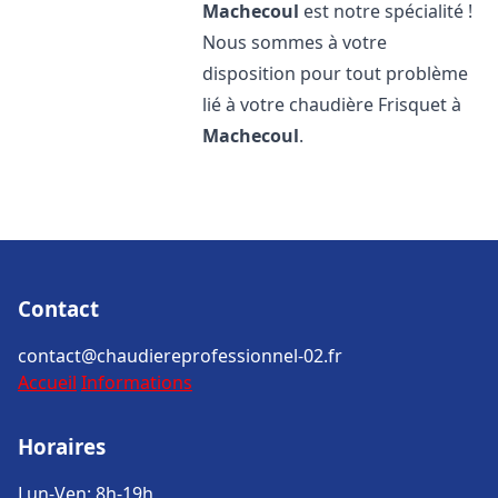
Machecoul
est notre spécialité !
Nous sommes à votre
disposition pour tout problème
lié à votre chaudière Frisquet à
Machecoul
.
Contact
contact@chaudiereprofessionnel-02.fr
Accueil
Informations
Horaires
Lun-Ven: 8h-19h