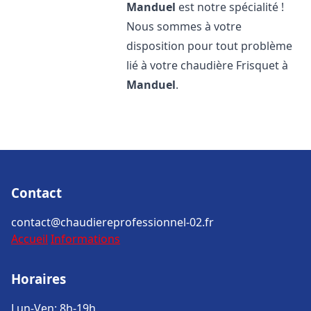
Manduel
est notre spécialité !
Nous sommes à votre
disposition pour tout problème
lié à votre chaudière Frisquet à
Manduel
.
Contact
contact@chaudiereprofessionnel-02.fr
Accueil
Informations
Horaires
Lun-Ven: 8h-19h