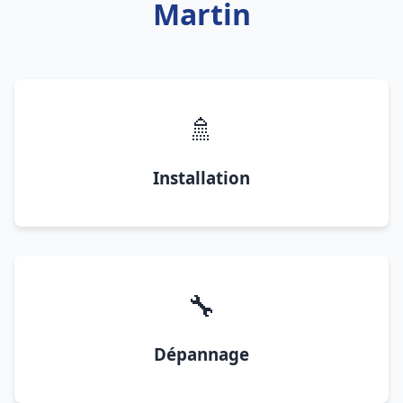
Martin
🚿
Installation
🔧
Dépannage