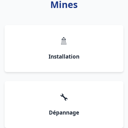
Mines
🚿
Installation
🔧
Dépannage