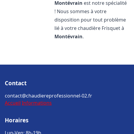
Montévrain
est notre spécialité
! Nous sommes à votre
disposition pour tout problème
lié à votre chaudière Frisquet à
Montévrain
.
Contact
contact@chaudiereprofessionnel-02.fr
Accueil
Informations
Horaires
Lun-Ven: 8h-19h