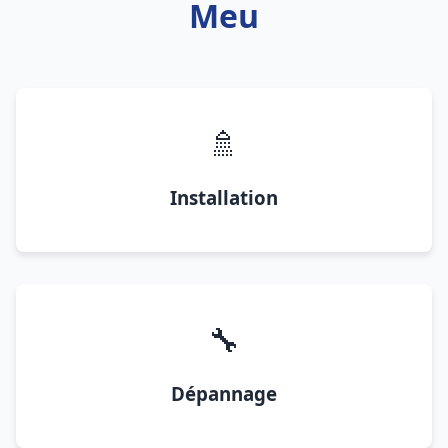
Meu
🚿
Installation
🔧
Dépannage