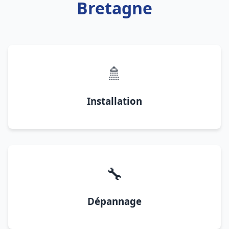
Bretagne
🚿
Installation
🔧
Dépannage