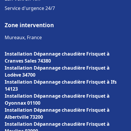
Service d'urgence 24/7
Zone intervention
Mureaux, France
Installation Dépannage chaudière Frisquet à
Cranves Sales 74380
Installation Dépannage chaudière Frisquet à
Lodève 34700
Installation Dépannage chaudière Frisquet à Ifs
14123
Installation Dépannage chaudière Frisquet à
Oyonnax 01100
Installation Dépannage chaudière Frisquet à
Albertville 73200
Installation Dépannage chaudière Frisquet à