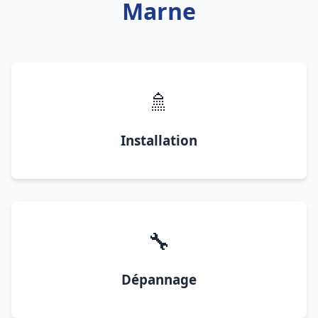
Marne
🚿
Installation
🔧
Dépannage