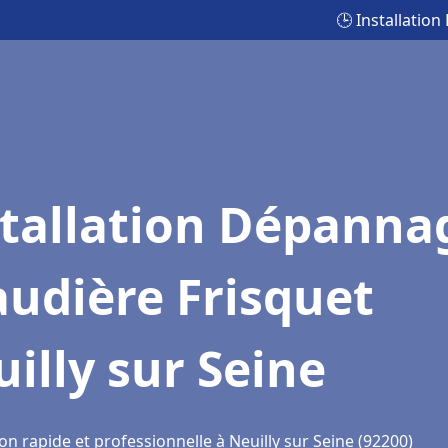
🕒 Installatio
stallation Dépanna
udière Frisquet
illy sur Seine
on rapide et professionnelle à Neuilly sur Seine (92200)