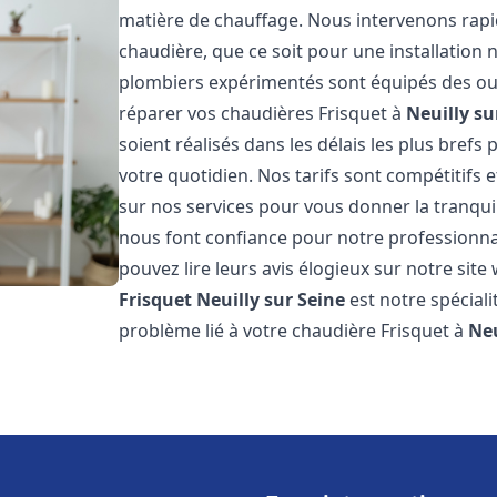
matière de chauffage. Nous intervenons ra
chaudière, que ce soit pour une installatio
plombiers expérimentés sont équipés des out
réparer vos chaudières Frisquet à
Neuilly su
soient réalisés dans les délais les plus brefs
votre quotidien. Nos tarifs sont compétitifs 
sur nos services pour vous donner la tranquill
nous font confiance pour notre professionnal
pouvez lire leurs avis élogieux sur notre site
Frisquet
Neuilly sur Seine
est notre spécial
problème lié à votre chaudière Frisquet à
Neu