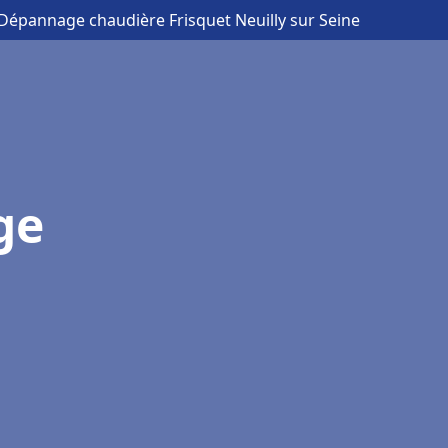
n Dépannage chaudière Frisquet Neuilly sur Seine
ge