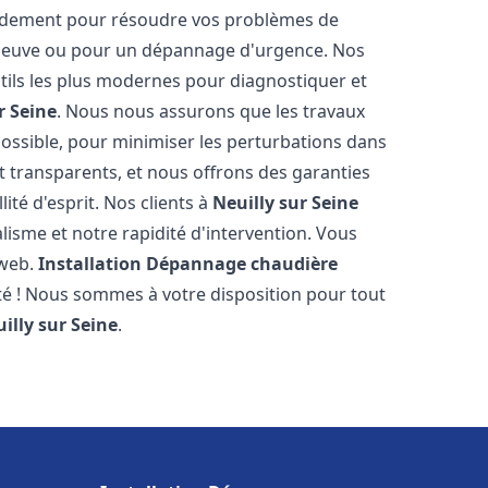
pidement pour résoudre vos problèmes de
n neuve ou pour un dépannage d'urgence. Nos
ils les plus modernes pour diagnostiquer et
r Seine
. Nous nous assurons que les travaux
 possible, pour minimiser les perturbations dans
et transparents, et nous offrons des garanties
ité d'esprit. Nos clients à
Neuilly sur Seine
isme et notre rapidité d'intervention. Vous
 web.
Installation Dépannage chaudière
ité ! Nous sommes à votre disposition pour tout
illy sur Seine
.