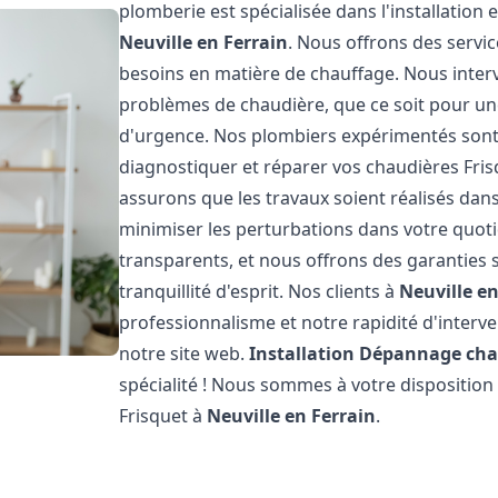
plomberie est spécialisée dans l'installation 
Neuville en Ferrain
. Nous offrons des servi
besoins en matière de chauffage. Nous inte
problèmes de chaudière, que ce soit pour u
d'urgence. Nos plombiers expérimentés sont
diagnostiquer et réparer vos chaudières Fri
assurons que les travaux soient réalisés dans 
minimiser les perturbations dans votre quotid
transparents, et nous offrons des garanties 
tranquillité d'esprit. Nos clients à
Neuville en
professionnalisme et notre rapidité d'interve
notre site web.
Installation Dépannage cha
spécialité ! Nous sommes à votre disposition
Frisquet à
Neuville en Ferrain
.