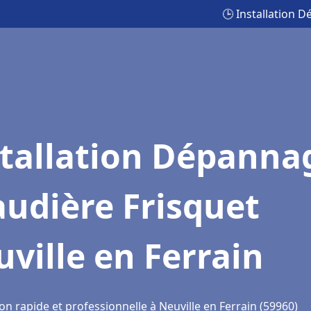
🕒 Installation 
stallation Dépanna
udière Frisquet
ville en Ferrain
on rapide et professionnelle à Neuville en Ferrain (59960)