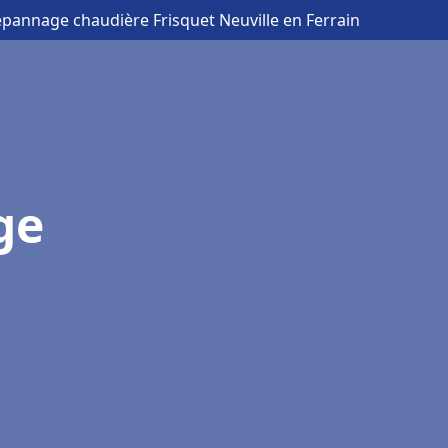
Dépannage chaudière Frisquet Neuville en Ferrain
ge