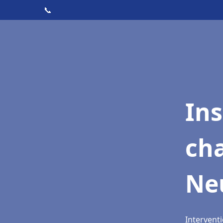
📞
In
cha
Neu
Interventi