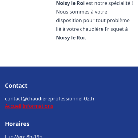
Noisy le Roi
est notre spécialité !
Nous sommes à votre
disposition pour tout problème
lié à votre chaudière Frisquet à
Noisy le Roi
.
Contact
contact@chaudiereprofessionnel-02.fr
Accueil
Informations
Horaires
Lun-Ven: 8h-19h