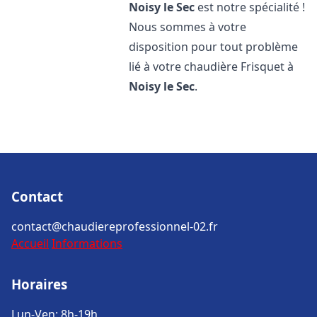
Noisy le Sec
est notre spécialité !
Nous sommes à votre
disposition pour tout problème
lié à votre chaudière Frisquet à
Noisy le Sec
.
Contact
contact@chaudiereprofessionnel-02.fr
Accueil
Informations
Horaires
Lun-Ven: 8h-19h