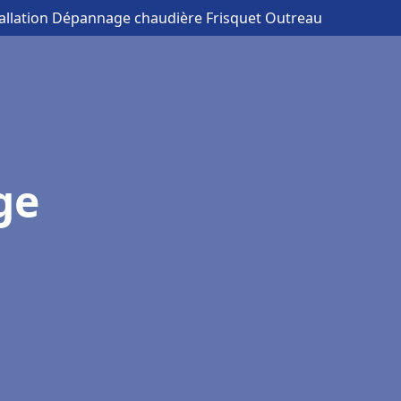
tallation Dépannage chaudière Frisquet Outreau
ge