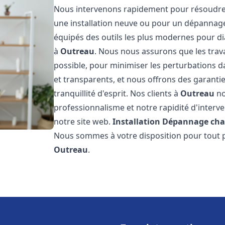
Nous intervenons rapidement pour résoudre 
une installation neuve ou pour un dépannag
équipés des outils les plus modernes pour di
à
Outreau
. Nous nous assurons que les travau
possible, pour minimiser les perturbations da
et transparents, et nous offrons des garanti
tranquillité d'esprit. Nos clients à
Outreau
no
professionnalisme et notre rapidité d'interve
notre site web.
Installation Dépannage cha
Nous sommes à votre disposition pour tout p
Outreau
.