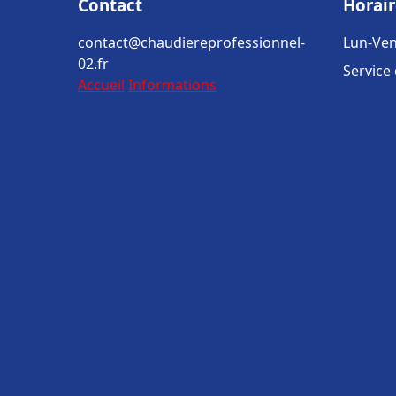
Contact
Horair
contact@chaudiereprofessionnel-
Lun-Ven
02.fr
Service
Accueil
Informations