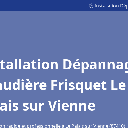
🕒 Installation D
stallation Dépanna
udière Frisquet Le
ais sur Vienne
on rapide et professionnelle à Le Palais sur Vienne (87410)