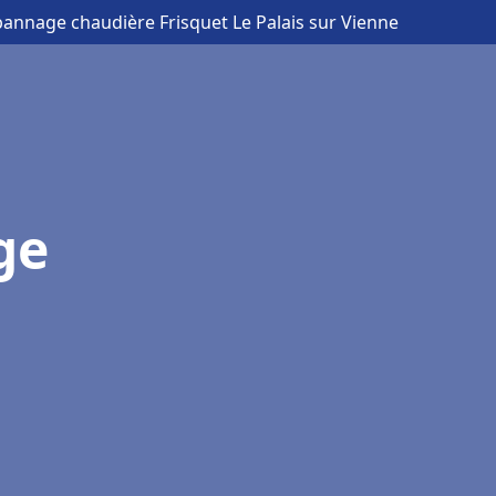
épannage chaudière Frisquet Le Palais sur Vienne
ge