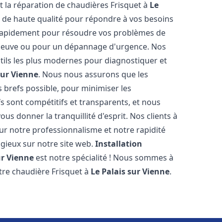
et la réparation de chaudières Frisquet à
Le
s de haute qualité pour répondre à vos besoins
 rapidement pour résoudre vos problèmes de
n neuve ou pour un dépannage d'urgence. Nos
ils les plus modernes pour diagnostiquer et
sur Vienne
. Nous nous assurons que les
us brefs possible, pour minimiser les
s sont compétitifs et transparents, et nous
us donner la tranquillité d'esprit. Nos clients à
r notre professionnalisme et notre rapidité
ogieux sur notre site web.
Installation
ur Vienne
est notre spécialité ! Nous sommes à
otre chaudière Frisquet à
Le Palais sur Vienne
.