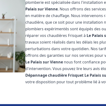
plomberie est spécialisée dans l'installation 
Palais sur Vienne
. Nous offrons des service
en matière de chauffage. Nous intervenons
chaudière, que ce soit pour une installatio
plombiers expérimentés sont équipés des out
réparer vos chaudières Frisquet à
Le Palais 
travaux soient réalisés dans les délais les pl
perturbations dans votre quotidien. Nos tarif
offrons des garanties sur nos services pour vo
Le Palais sur Vienne
nous font confiance pou
d'intervention. Vous pouvez lire leurs avis él
Dépannage chaudière Frisquet
Le Palais s
votre disposition pour tout problème lié à v