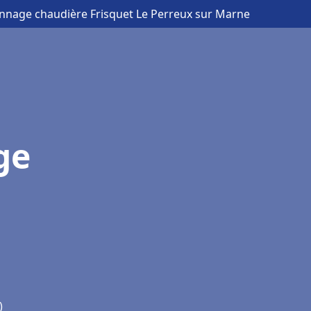
annage chaudière Frisquet Le Perreux sur Marne
ge
)