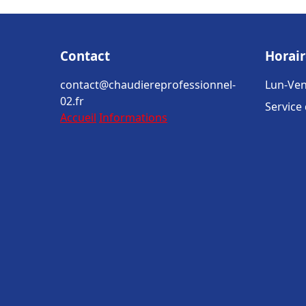
Contact
Horair
contact@chaudiereprofessionnel-
Lun-Ven
02.fr
Service
Accueil
Informations