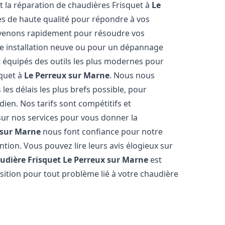
et la réparation de chaudières Frisquet à
Le
es de haute qualité pour répondre à vos
rvenons rapidement pour résoudre vos
ne installation neuve ou pour un dépannage
 équipés des outils les plus modernes pour
squet à
Le Perreux sur Marne
. Nous nous
les délais les plus brefs possible, pour
ien. Nos tarifs sont compétitifs et
sur nos services pour vous donner la
 sur Marne
nous font confiance pour notre
ntion. Vous pouvez lire leurs avis élogieux sur
udière Frisquet
Le Perreux sur Marne
est
sition pour tout problème lié à votre chaudière