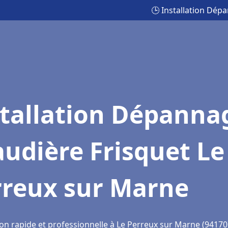
🕒 Installation Dép
stallation Dépanna
udière Frisquet Le
rreux sur Marne
ion rapide et professionnelle à Le Perreux sur Marne (94170