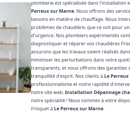
plomberie est spécialisée dans l'installation 
Perreux sur Marne
. Nous offrons des servic
besoins en matière de chauffage. Nous inte
problèmes de chaudière, que ce soit pour u
d'urgence. Nos plombiers expérimentés sont
diagnostiquer et réparer vos chaudières Fri
assurons que les travaux soient réalisés dans 
minimiser les perturbations dans votre quotid
transparents, et nous offrons des garanties 
tranquillité d'esprit. Nos clients à
Le Perreux
professionnalisme et notre rapidité d'interve
notre site web.
Installation Dépannage cha
notre spécialité ! Nous sommes à votre dispo
Frisquet à
Le Perreux sur Marne
.