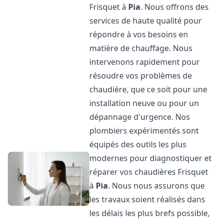
Frisquet à
Pia
. Nous offrons des
services de haute qualité pour
répondre à vos besoins en
matière de chauffage. Nous
intervenons rapidement pour
résoudre vos problèmes de
chaudière, que ce soit pour une
installation neuve ou pour un
dépannage d'urgence. Nos
plombiers expérimentés sont
équipés des outils les plus
modernes pour diagnostiquer et
réparer vos chaudières Frisquet
à
Pia
. Nous nous assurons que
les travaux soient réalisés dans
les délais les plus brefs possible,