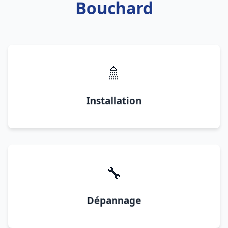
Bouchard
🚿
Installation
🔧
Dépannage