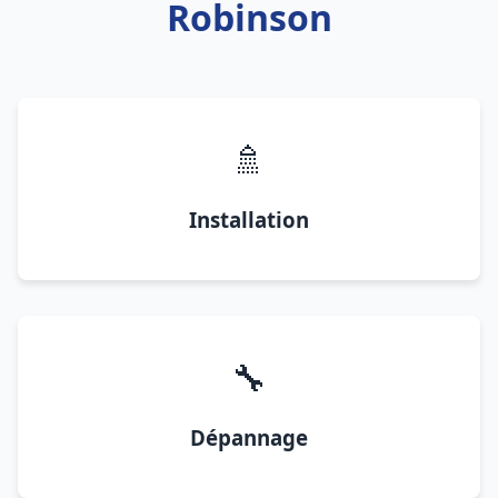
Robinson
🚿
Installation
🔧
Dépannage