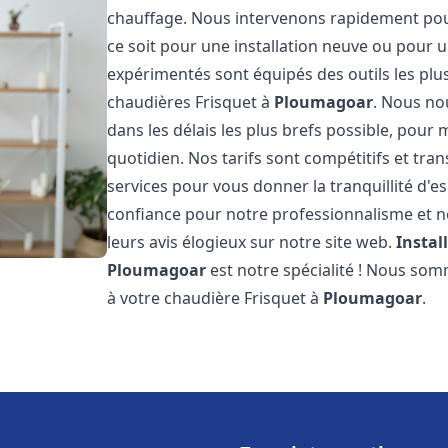
chauffage. Nous intervenons rapidement po
ce soit pour une installation neuve ou pour
expérimentés sont équipés des outils les pl
chaudières Frisquet à
Ploumagoar
. Nous no
dans les délais les plus brefs possible, pour
quotidien. Nos tarifs sont compétitifs et tra
services pour vous donner la tranquillité d'es
confiance pour notre professionnalisme et no
leurs avis élogieux sur notre site web.
Instal
Ploumagoar
est notre spécialité ! Nous som
à votre chaudière Frisquet à
Ploumagoar
.