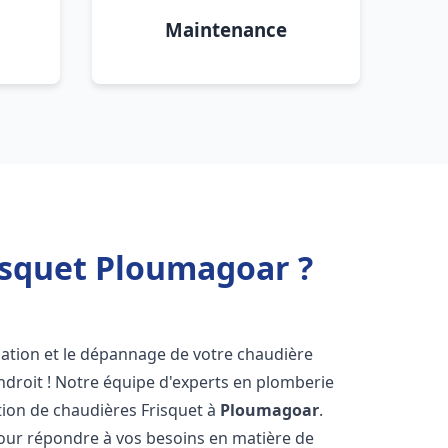
Maintenance
isquet Ploumagoar ?
lation et le dépannage de votre chaudière
ndroit ! Notre équipe d'experts en plomberie
ration de chaudières Frisquet à
Ploumagoar
.
pour répondre à vos besoins en matière de