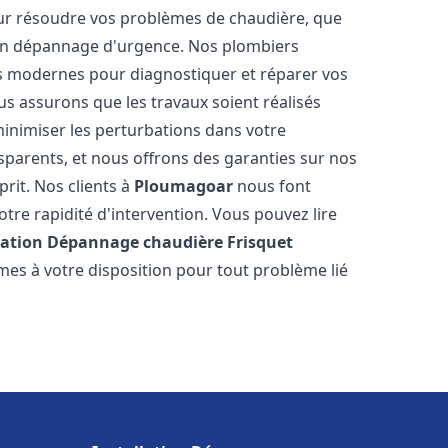
ur résoudre vos problèmes de chaudière, que
 un dépannage d'urgence. Nos plombiers
us modernes pour diagnostiquer et réparer vos
us assurons que les travaux soient réalisés
 minimiser les perturbations dans votre
nsparents, et nous offrons des garanties sur nos
prit. Nos clients à
Ploumagoar
nous font
tre rapidité d'intervention. Vous pouvez lire
lation Dépannage chaudière Frisquet
mes à votre disposition pour tout problème lié