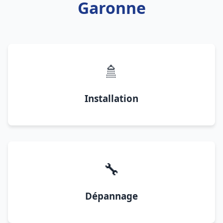
Garonne
🚿
Installation
🔧
Dépannage