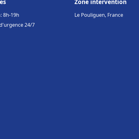
es
Zone intervention
: 8h-19h
Le Pouliguen, France
 d'urgence 24/7