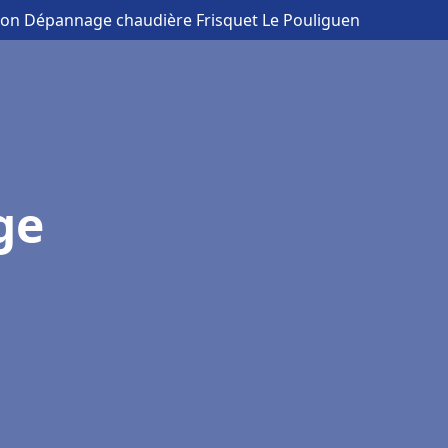
ation Dépannage chaudière Frisquet Le Pouliguen
ge