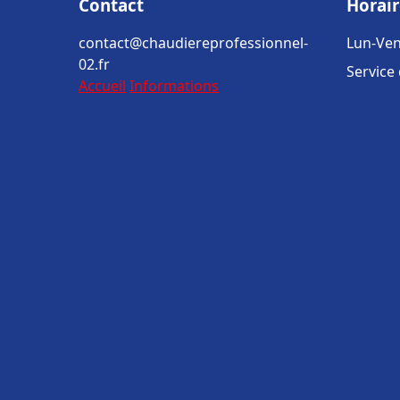
Contact
Horair
contact@chaudiereprofessionnel-
Lun-Ven
02.fr
Service
Accueil
Informations