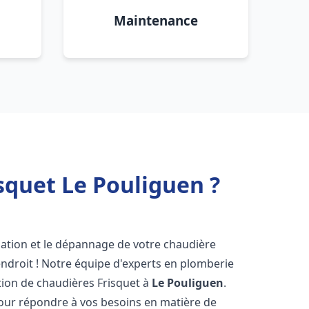
Maintenance
squet Le Pouliguen ?
lation et le dépannage de votre chaudière
ndroit ! Notre équipe d'experts en plomberie
ration de chaudières Frisquet à
Le Pouliguen
.
pour répondre à vos besoins en matière de