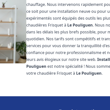
chauffage. Nous intervenons rapidement po
ce soit pour une installation neuve ou pour
expérimentés sont équipés des outils les pl
chaudières Frisquet à
Le Pouliguen
. Nous no
dans les délais les plus brefs possible, pour
quotidien. Nos tarifs sont compétitifs et tra
services pour vous donner la tranquillité d'es
confiance pour notre professionnalisme et no
leurs avis élogieux sur notre site web.
Instal
Pouliguen
est notre spécialité ! Nous somme
votre chaudière Frisquet à
Le Pouliguen
.