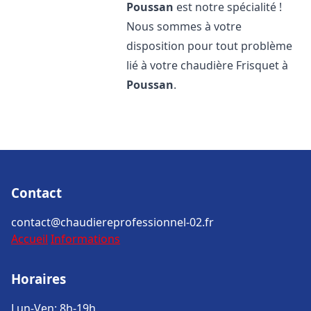
Poussan
est notre spécialité !
Nous sommes à votre
disposition pour tout problème
lié à votre chaudière Frisquet à
Poussan
.
Contact
contact@chaudiereprofessionnel-02.fr
Accueil
Informations
Horaires
Lun-Ven: 8h-19h