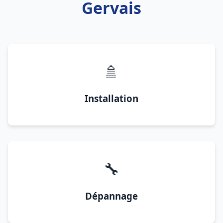
Gervais
🚿
Installation
🔧
Dépannage