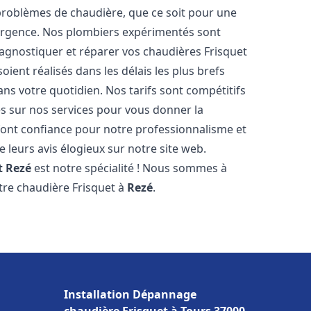
roblèmes de chaudière, que ce soit pour une
urgence. Nos plombiers expérimentés sont
agnostiquer et réparer vos chaudières Frisquet
ient réalisés dans les délais les plus brefs
ns votre quotidien. Nos tarifs sont compétitifs
es sur nos services pour vous donner la
ont confiance pour notre professionnalisme et
e leurs avis élogieux sur notre site web.
t
Rezé
est notre spécialité ! Nous sommes à
otre chaudière Frisquet à
Rezé
.
Installation Dépannage