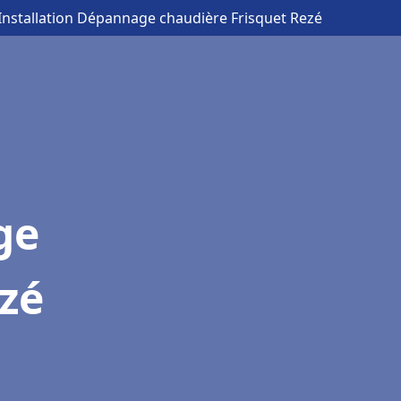
 Installation Dépannage chaudière Frisquet Rezé
ge
zé