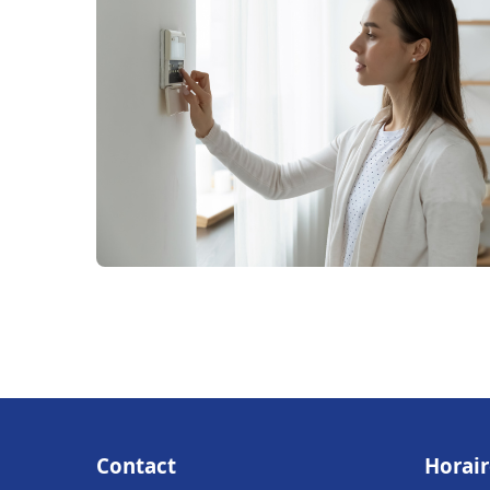
Contact
Horair