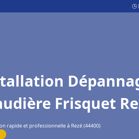
🕒
stallation Dépanna
udière Frisquet Re
on rapide et professionnelle à Rezé (44400)