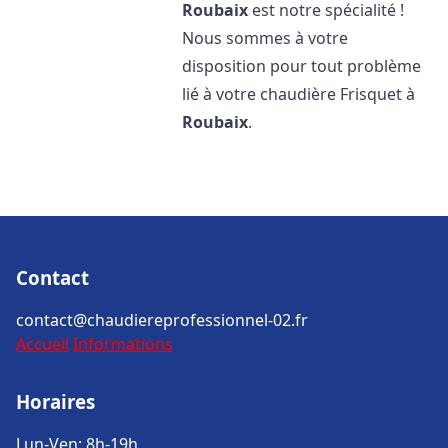
Roubaix
est notre spécialité !
Nous sommes à votre
disposition pour tout problème
lié à votre chaudière Frisquet à
Roubaix
.
Contact
contact@chaudiereprofessionnel-02.fr
Accueil
Informations
Horaires
Lun-Ven: 8h-19h