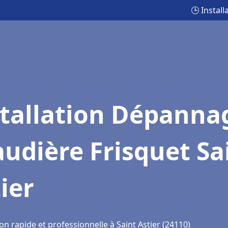
🕒 Instal
stallation Dépanna
udière Frisquet Sa
ier
on rapide et professionnelle à Saint Astier (24110)