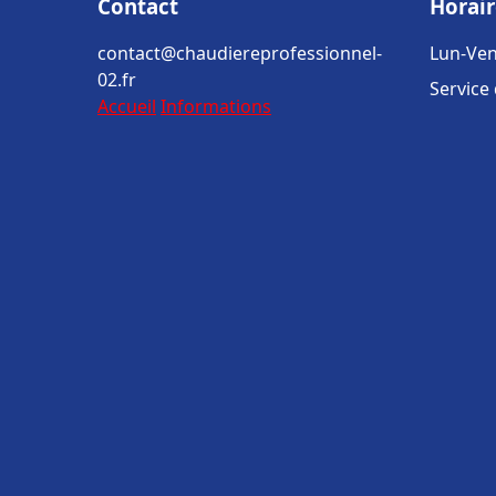
Contact
Horair
contact@chaudiereprofessionnel-
Lun-Ven
02.fr
Service
Accueil
Informations