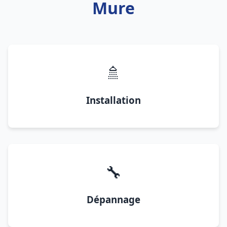
Mure
🚿
Installation
🔧
Dépannage