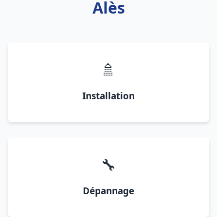
Alès
🚿
Installation
🔧
Dépannage