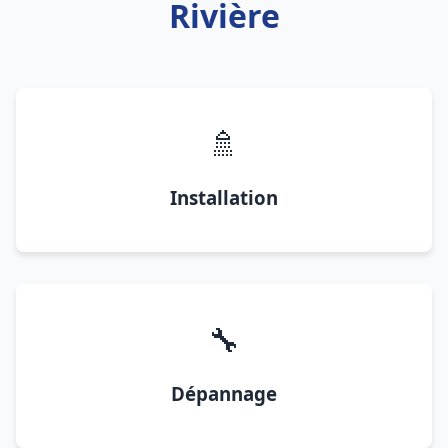
Rivière
🚿
Installation
🔧
Dépannage